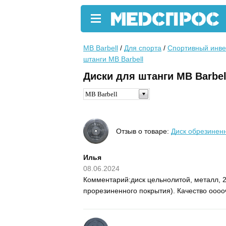
MB Barbell
/
Для спорта
/
Спортивный инве
штанги MB Barbell
Диски для штанги MB Barbel
MB Barbell
Отзыв о товаре:
Диск обрезиненн
Илья
08.06.2024
Комментарий:диск цельнолитой, металл, 25
прорезиненного покрытия). Качество ооооч