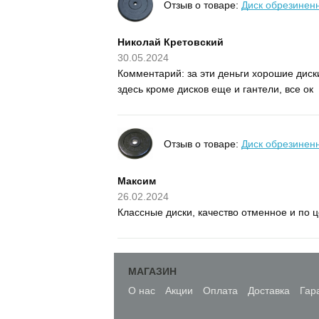
Отзыв о товаре:
Диск обрезиненн
Николай Кретовский
30.05.2024
Комментарий: за эти деньги хорошие диск
здесь кроме дисков еще и гантели, все ок
Отзыв о товаре:
Диск обрезиненн
Максим
26.02.2024
Классные диски, качество отменное и по 
МАГАЗИН
О нас
Акции
Оплата
Доставка
Гар