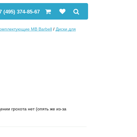
7 (495) 374-85-67
комплектующие MB Barbell
/
Диски для
нии грохота нет (опять же из-за