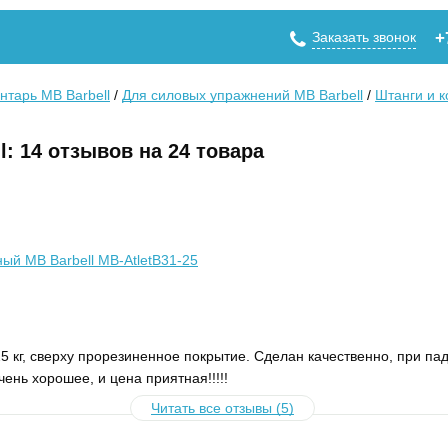
Заказать звонок
+
нтарь MB Barbell
/
Для силовых упражнений MB Barbell
/
Штанги и 
l: 14 отзывов на 24 товара
ый MB Barbell MB-AtletB31-25
 кг, сверху прорезиненное покрытие. Сделан качественно, при паде
ень хорошее, и цена приятная!!!!!
Читать все отзывы (5)