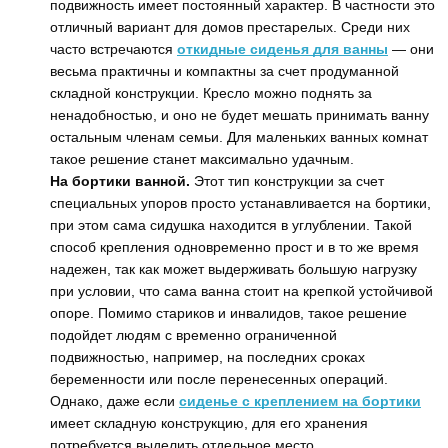
подвижность имеет постоянный характер. В частности это
отличный вариант для домов престарелых. Среди них
часто встречаются
откидные сиденья для ванны
— они
весьма практичны и компактны за счет продуманной
складной конструкции. Кресло можно поднять за
ненадобностью, и оно не будет мешать принимать ванну
остальным членам семьи. Для маленьких ванных комнат
такое решение станет максимально удачным.
На бортики ванной.
Этот тип конструкции за счет
специальных упоров просто устанавливается на бортики,
при этом сама сидушка находится в углублении. Такой
способ крепления одновременно прост и в то же время
надежен, так как может выдерживать большую нагрузку
при условии, что сама ванна стоит на крепкой устойчивой
опоре. Помимо стариков и инвалидов, такое решение
подойдет людям с временно ограниченной
подвижностью, например, на последних сроках
беременности или после перенесенных операций.
Однако, даже если
сиденье с креплением на бортики
имеет складную конструкцию, для его хранения
потребуется выделить отдельное место.