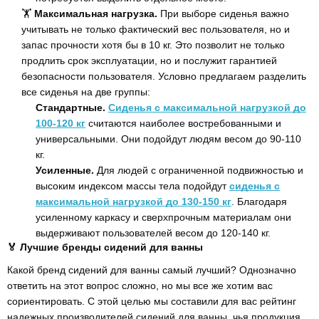
🏋
Максимальная нагрузка.
При выборе сиденья важно
учитывать не только фактический вес пользователя, но и
запас прочности хотя бы в 10 кг. Это позволит не только
продлить срок эксплуатации, но и послужит гарантией
безопасности пользователя. Условно предлагаем разделить
все сиденья на две группы:
Стандартные.
Сиденья с максимальной нагрузкой до
100-120 кг
считаются наиболее востребованными и
универсальными. Они подойдут людям весом до 90-110
кг.
Усиленные.
Для людей с ограниченной подвижностью и
высоким индексом массы тела подойдут
сиденья с
максимальной нагрузкой до 130-150 кг
. Благодаря
усиленному каркасу и сверхпрочным материалам они
выдерживают пользователей весом до 120-140 кг.
🏅 Лучшие бренды сидений для ванны
Какой бренд сидений для ванны самый лучший? Однозначно
ответить на этот вопрос сложно, но мы все же хотим вас
сориентировать. С этой целью мы составили для вас рейтинг
надежных производителей сидений для ванны, чья продукция