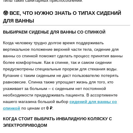
типы таких санитарных приспособлений.
🤓 ВСЕ, ЧТО НУЖНО ЗНАТЬ О ТИПАХ СИДЕНИЙ
ДЛЯ ВАННЫ
ВЫБИРАЕМ СИДЕНЬЕ ДЛЯ ВАННЫ СО СПИНКОЙ
Когда человеку трудно долгое время поддерживать
вертикальное положение верхней части тела, сидение для
ванны со спинкой поможет сделать процесс принятия ванны
более комфортным. Как в спинке, так и самом сидении
предусмотрены специальные прорези для стекания воды.
Купание с таким сиденьем не даст пользователю потерять
равновесие. Спинка также упрощает жизнь для того, кто
ухаживает за больным – с сиденьем нет постоянной
необходимости придедрживать пациента. В ассортименте
нашего магазина большой выбор
сидений для ванны со
спинкой
по ценам от
0 ₽
.
КОГДА СТОИТ ВЫБРАТЬ ИНВАЛИДНУЮ КОЛЯСКУ С
ЭЛЕКТРОПРИВОДОМ