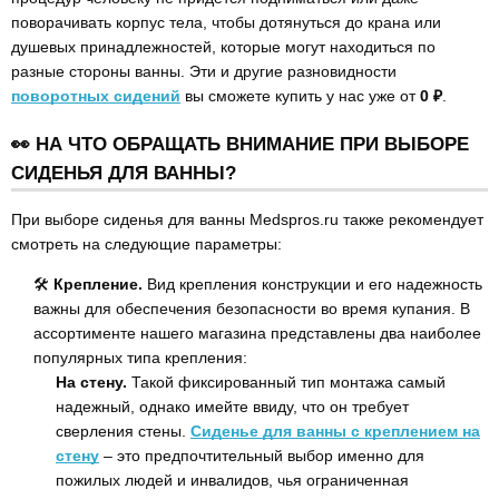
поворачивать корпус тела, чтобы дотянуться до крана или
душевых принадлежностей, которые могут находиться по
разные стороны ванны. Эти и другие разновидности
поворотных сидений
вы сможете купить у нас уже от
0 ₽
.
👀 НА ЧТО ОБРАЩАТЬ ВНИМАНИЕ ПРИ ВЫБОРЕ
СИДЕНЬЯ ДЛЯ ВАННЫ?
При выборе сиденья для ванны Medspros.ru также рекомендует
смотреть на следующие параметры:
🛠
Крепление.
Вид крепления конструкции и его надежность
важны для обеспечения безопасности во время купания. В
ассортименте нашего магазина представлены два наиболее
популярных типа крепления:
На стену.
Такой фиксированный тип монтажа самый
надежный, однако имейте ввиду, что он требует
сверления стены.
Сиденье для ванны с креплением на
стену
– это предпочтительный выбор именно для
пожилых людей и инвалидов, чья ограниченная