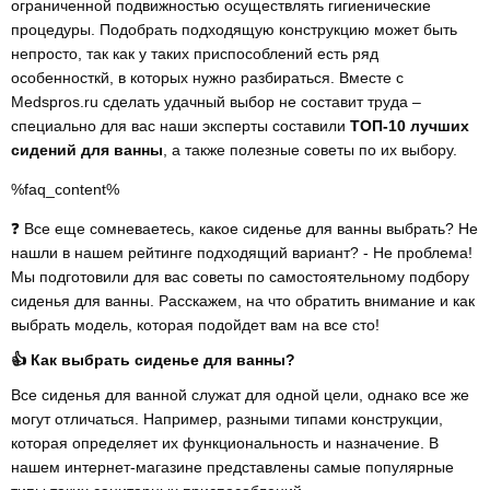
ограниченной подвижностью осуществлять гигиенические
процедуры. Подобрать подходящую конструкцию может быть
непросто, так как у таких приспособлений есть ряд
особенносткй, в которых нужно разбираться. Вместе с
Medspros.ru сделать удачный выбор не составит труда –
специально для вас наши эксперты составили
ТОП-10 лучших
сидений для ванны
, а также полезные советы по их выбору.
%faq_content%
❓ Все еще сомневаетесь, какое сиденье для ванны выбрать? Не
нашли в нашем рейтинге подходящий вариант? - Не проблема!
Мы подготовили для вас советы по самостоятельному подбору
сиденья для ванны. Расскажем, на что обратить внимание и как
выбрать модель, которая подойдет вам на все сто!
👍 Как выбрать сиденье для ванны?
Все сиденья для ванной служат для одной цели, однако все же
могут отличаться. Например, разными типами конструкции,
которая определяет их функциональность и назначение. В
нашем интернет-магазине представлены самые популярные