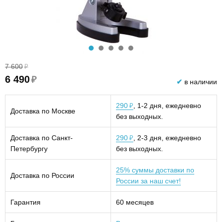
7 600
₽
6 490
₽
✔
в наличии
290
, 1-2 дня, ежедневно
₽
Доставка по Москве
без выходных.
Доставка по Санкт-
290
, 2-3 дня, ежедневно
₽
Петербургу
без выходных.
25% суммы доставки по
Доставка по России
России за наш счет!
Гарантия
60 месяцев