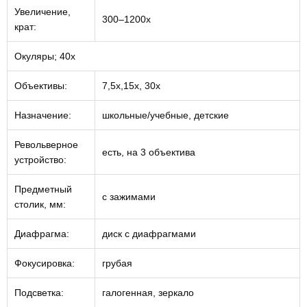
Увеличение,
300–1200х
крат:
Окуляры; 40х
Объективы:
7,5x,15x, 30x
Назначение:
школьные/учебные, детские
Револьверное
есть, на 3 объектива
устройство:
Предметный
с зажимами
столик, мм:
Диафрагма:
диск с диафрагмами
Фокусировка:
грубая
Подсветка:
галогенная, зеркало