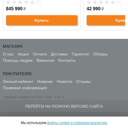
(0)
(0)
845 990
₽
42 990
₽
Купить
Купит
МАГАЗИН
О нас
Акции
Оплата
Доставка
Гарантия
Обзоры
Помощь людям
Вакансии
Контакты
ПОКУПАТЕЛЮ
Личный кабинет
Новинки
Новости
Отзывы
Правовая информация
Страница создана за 0.150 с | БД - 0.067 с
ПЕРЕЙТИ НА ПОЛНУЮ ВЕРСИЮ САЙТА
© 2010-2026 ИНТЕРНЕТ-МАГАЗИН МЕДСПРОС
Мы используем
файлы cookie и собираем аналитику