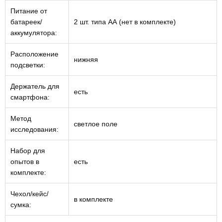
Питание от
батареек/
2 шт. типа АА (нет в комплекте)
аккумулятора:
Расположение
нижняя
подсветки:
Держатель для
есть
смартфона:
Метод
светлое поле
исследования:
Набор для
опытов в
есть
комплекте:
Чехол/кейс/
в комплекте
сумка: