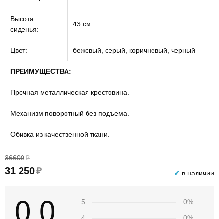
Высота
43 см
сиденья:
Цвет:
бежевый, серый, коричневый, черный
ПРЕИМУЩЕСТВА:
Прочная металлическая крестовина.
Механизм поворотный без подъема.
Обивка из качественной ткани.
36600
₽
31 250
₽
✔
в наличии
0.0
5
0%
4
0%