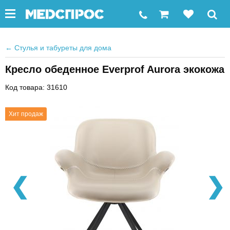
←
Стулья и табуреты для дома
Кресло обеденное Everprof Aurora экокожа
Код товара: 31610
Хит продаж
❮
❯