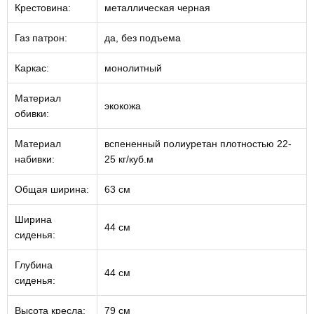
Крестовина:
металлическая черная
Газ патрон:
да, без подъема
Каркас:
монолитный
Материал
экокожа
обивки:
Материал
вспененный полиуретан плотностью 22-
набивки:
25 кг/куб.м
Общая ширина:
63 см
Ширина
44 см
сиденья:
Глубина
44 см
сиденья:
Высота кресла:
79 см