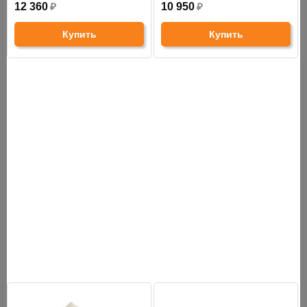
12 360
₽
10 950
₽
Купить
Купить
СНЯТО С ПРОИЗВОДСТВА
АНАЛОГИ
ХИТЫ ПРОДАЖ
Хит продаж