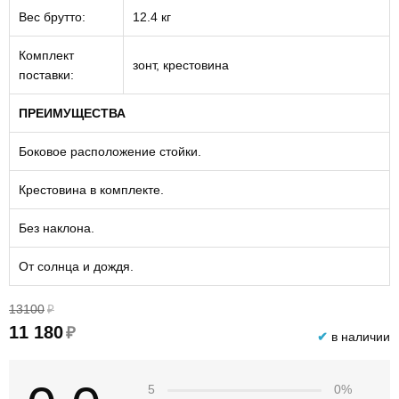
Вес брутто:
12.4 кг
Комплект
зонт, крестовина
поставки:
ПРЕИМУЩЕСТВА
Боковое расположение стойки.
Крестовина в комплекте.
Без наклона.
От солнца и дождя.
13100
₽
11 180
₽
✔
в наличии
5
0%