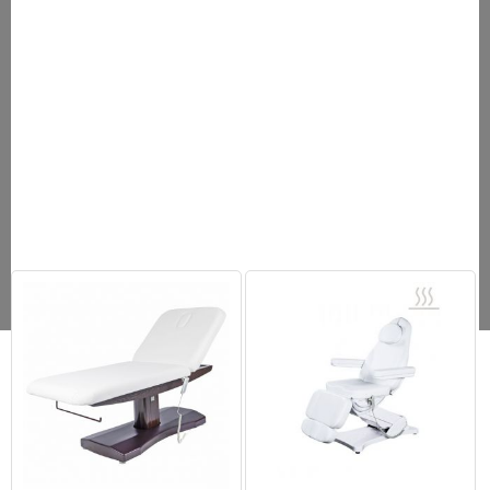
Высота стола плавно регулируется электроприводом.
Механически-изменяемым углом наклона спинной секции
ложа.
Бесступенчато-регулируемыми передними подлокотниками.
Боковыми поддержками для рук, с механизмом фиксации.
Регулировкой угла наклона лицевой части.
Дополнительным положением подголовника для массажа
воротниковой зоны шеи.
Регулирующимися ножками для компенсации неровностей
пола.
Покрытие стола кожей Skaden.
Промежуточная фиксация подголовника.