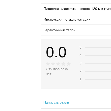
Пластина «ласточкин хвост» 120 мм (типа
Инструкция по эксплуатации.
Гарантийный талон.
0.0
5
4
3
Отзывов пока
2
нет
1
Написать отзыв