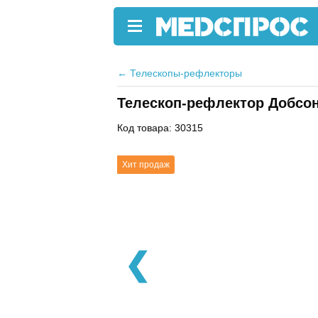
←
Телескопы-рефлекторы
Телескоп-рефлектор Добсон
Код товара: 30315
Хит продаж
❮