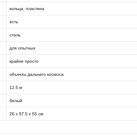
кольца, пластина
есть
сталь
для опытных
крайне просто
объекты дальнего космоса
12.5 кг
белый
26 x 97.5 x 55 см