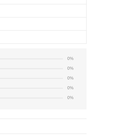
0%
0%
0%
0%
0%