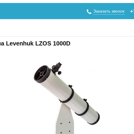
Заказать звонок
+
а Levenhuk LZOS 1000D