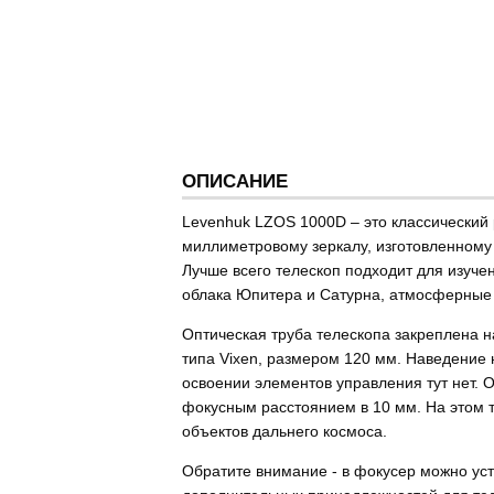
ОПИСАНИЕ
Levenhuk LZOS 1000D – это классический
миллиметровому зеркалу, изготовленному 
Лучше всего телескоп подходит для изуче
облака Юпитера и Сатурна, атмосферные 
Оптическая труба телескопа закреплена н
типа Vixen, размером 120 мм. Наведение 
освоении элементов управления тут нет. О
фокусным расстоянием в 10 мм. На этом те
объектов дальнего космоса.
Обратите внимание - в фокусер можно ус