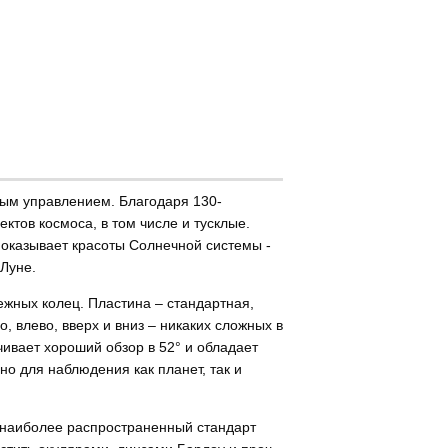
ным управлением. Благодаря 130-
тов космоса, в том числе и тусклые.
 показывает красоты Солнечной системы -
Луне.
ежных колец. Пластина – стандартная,
 влево, вверх и вниз – никаких сложных в
чивает хороший обзор в 52° и обладает
но для наблюдения как планет, так и
 наиболее распространенный стандарт