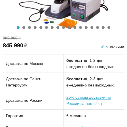
989 800
₽
845 990
₽
✔
в наличии
бесплатно
, 1-2 дня,
Доставка по Москве
ежедневно без выходных.
Доставка по Санкт-
бесплатно
, 2-3 дня,
Петербургу
ежедневно без выходных.
25% суммы доставки по
Доставка по России
России за наш счет!
Гарантия
6 месяцев