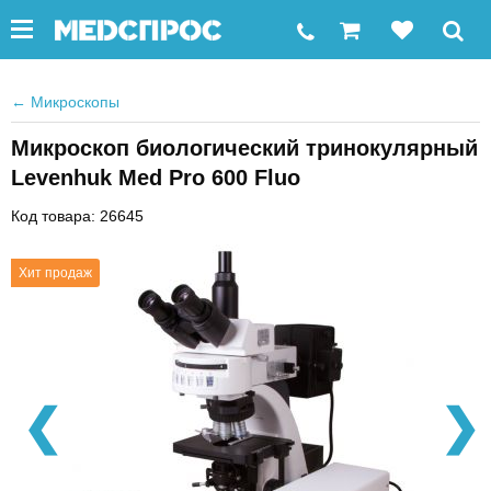
←
Микроскопы
Микроскоп биологический тринокулярный
Levenhuk Med Pro 600 Fluo
Код товара: 26645
Хит продаж
❮
❯