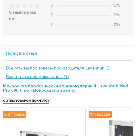
3
0%
Отзывов пока
2
0%
нет
1
0%
Написать отзыв
Все отзывы про товары производителя Levenhuk (2)
Все отзывы про микроскопы (1)
Микроскоп биологический тринокулярный Levenhuk Med
Pro 600 Fluo - Вопросы по товару
С ЭТИМ ТОВАРОМ ПОКУПАЮТ
Хит продаж
Хит продаж