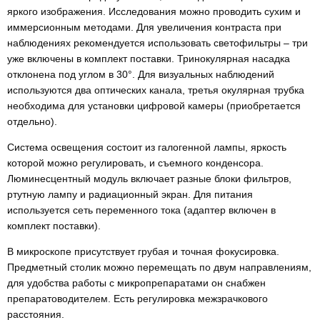
яркого изображения. Исследования можно проводить сухим и
иммерсионным методами. Для увеличения контраста при
наблюдениях рекомендуется использовать светофильтры – три
уже включены в комплект поставки. Тринокулярная насадка
отклонена под углом в 30°. Для визуальных наблюдений
используются два оптических канала, третья окулярная трубка
необходима для установки цифровой камеры (приобретается
отдельно).
Система освещения состоит из галогенной лампы, яркость
которой можно регулировать, и съемного конденсора.
Люминесцентный модуль включает разные блоки фильтров,
ртутную лампу и радиационный экран. Для питания
используется сеть переменного тока (адаптер включен в
комплект поставки).
В микроскопе присутствует грубая и точная фокусировка.
Предметный столик можно перемещать по двум направлениям,
для удобства работы с микропрепаратами он снабжен
препаратоводителем. Есть регулировка межзрачкового
расстояния.