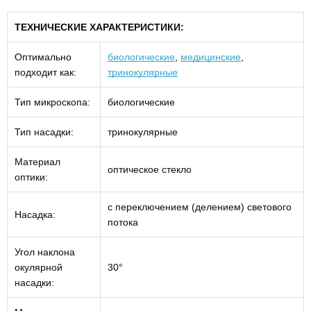
ТЕХНИЧЕСКИЕ ХАРАКТЕРИСТИКИ:
Оптимально
биологические
,
медицинские
,
подходит как:
тринокулярные
Тип микроскопа:
биологические
Тип насадки:
тринокулярные
Материал
оптическое стекло
оптики:
с переключением (делением) светового
Насадка:
потока
Угол наклона
окулярной
30°
насадки: