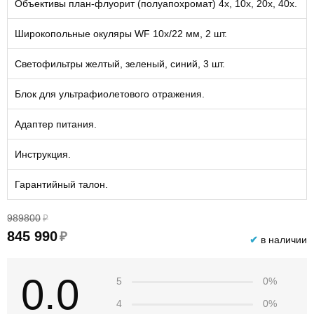
Объективы план-флуорит (полуапохромат) 4х, 10х, 20x, 40х.
Широкопольные окуляры WF 10х/22 мм, 2 шт.
Светофильтры желтый, зеленый, синий, 3 шт.
Блок для ультрафиолетового отражения.
Адаптер питания.
Инструкция.
Гарантийный талон.
989800
₽
845 990
₽
✔
в наличии
0.0
5
0%
4
0%