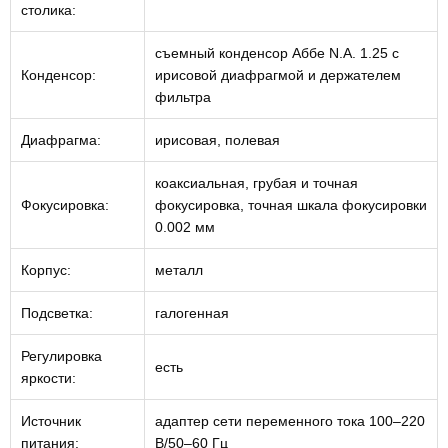
столика:
съемный конденсор Аббе N.A. 1.25 с
Конденсор:
ирисовой диафрагмой и держателем
фильтра
Диафрагма:
ирисовая, полевая
коаксиальная, грубая и точная
Фокусировка:
фокусировка, точная шкала фокусировки
0.002 мм
Корпус:
металл
Подсветка:
галогенная
Регулировка
есть
яркости:
Источник
адаптер сети переменного тока 100–220
питания:
В/50–60 Гц