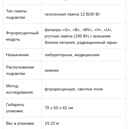
Тип лампы
галогенная лампа 12 В/30 Вт
подсветки:
фильтры «G», «B», «BV», «V», «U»;
Флуоресцентный
ртутная лампа (100 Вт) с внешним
модуль:
блоком питания; радиационный экран
Назначение:
лабораторные, медицинские
Расположение
нижняя
подсветки:
Метод
флуоресценция, светлое поле
исследования:
Габариты
70 x 50 x 42 см
упаковки:
Вес в упаковке:
19.22 кг