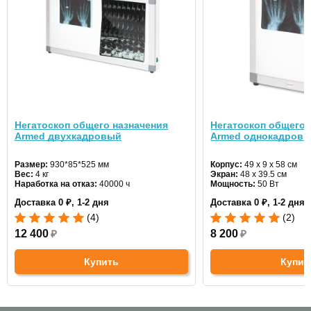
Негатоскоп общего назначения
Негатоскоп общего 
Armed двухкадровый
Armed однокадров
Размер:
930*85*525 мм
Корпус:
49 х 9 х 58 см
Вес:
4 кг
Экран:
48 х 39.5 см
Наработка на отказ:
40000 ч
Мощность:
50 Вт
Доставка 0 ₽, 1-2 дня
Доставка 0 ₽, 1-2 дня
(4)
(2)
12 400
₽
8 200
₽
Купить
Купит