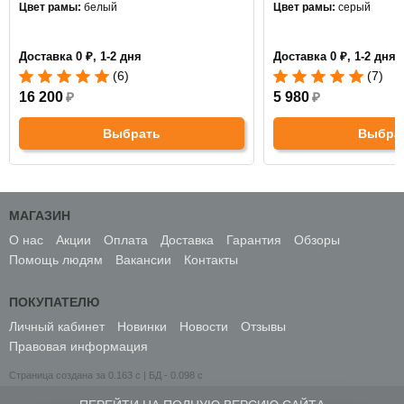
Цвет рамы:
белый
Цвет рамы:
серый
Доставка 0 ₽, 1-2 дня
Доставка 0 ₽, 1-2 дня
(6)
(7)
16 200
₽
5 980
₽
Выбрать
Выбра
МАГАЗИН
О нас
Акции
Оплата
Доставка
Гарантия
Обзоры
Помощь людям
Вакансии
Контакты
ПОКУПАТЕЛЮ
Личный кабинет
Новинки
Новости
Отзывы
Правовая информация
Страница создана за 0.163 с | БД - 0.098 с