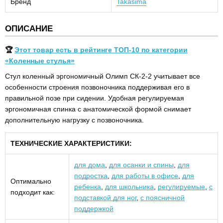
Бренд
Takasima
ОПИСАНИЕ
🏆
Этот товар есть в рейтинге ТОП-10 по категории
«Коленные стулья»
Стул коленный эргономичный Олимп СК-2-2 учитывает все
особенности строения позвоночника поддерживая его в
правильной позе при сидении. Удобная регулируемая
эргономичная спинка с анатомической формой снимает
дополнительную нагрузку с позвоночника.
ТЕХНИЧЕСКИЕ ХАРАКТЕРИСТИКИ:
для дома
,
для осанки и спины
,
для
подростка
,
для работы в офисе
,
для
Оптимально
ребенка
,
для школьника
,
регулируемые
,
с
подходит как:
подставкой для ног
,
с поясничной
поддержкой