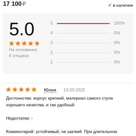
17 100
₽
✔
в наличии
5.0
5
100%
4
0%
3
0%
На основании
2
0%
6 отзывов
1
0%
Юлия
13.09.2025
Достоинства: корпус крепкий, материал самого стула
хорошего качества, и так удобный.
Недостатки: -
Комментарий: устойчивый, не шаткий. При длительном