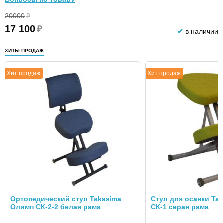
20000
₽
17 100
₽
✔
в наличии
ХИТЫ ПРОДАЖ
Хит продаж
Хит продаж
Ортопедический стул Takasima
Стул для осанки Ta
Олимп СК-2-2 белая рама
СК-1 серая рама