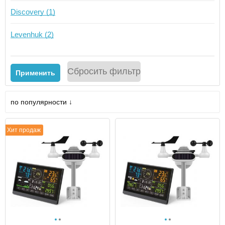
Discovery (1)
Levenhuk (2)
Сбросить фильтр
Применить
по популярности ↓
Хит продаж