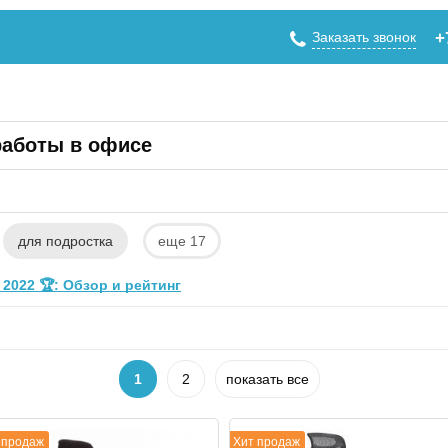
Заказать звонок
+
работы в офисе
для подростка
еще 17
2022 🏆: Обзор и рейтинг
1
2
показать все
 продаж
Хит продаж