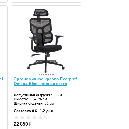
of
Эргономичное кресло Everprof
Omega Black чёрная сетка
Допустимая нагрузка:
150 кг
Высота:
116-126 см
Ширина сиденья:
51 см
Доставка 0 ₽, 1-2 дня
(0)
22 850
₽