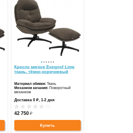
Кресло мягкое Everprof Lime
ткань, тёмно-коричневый
Материал обивки:
Ткань
Механизм качания:
Поворотный
механизм
Доставка 0 ₽, 1-2 дня
(0)
42 750
₽
Купить