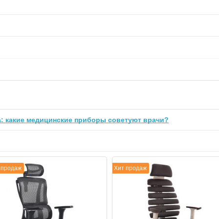
: какие медицинские приборы советуют врачи?
 продаж
Хит продаж