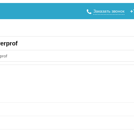
Заказать звонок
+
erprof
prof