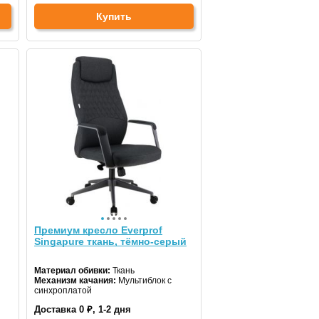
Купить
Премиум кресло Everprof
Singapure ткань, тёмно-серый
Материал обивки:
Ткань
Механизм качания:
Мультиблок с
синхроплатой
Доставка 0 ₽, 1-2 дня