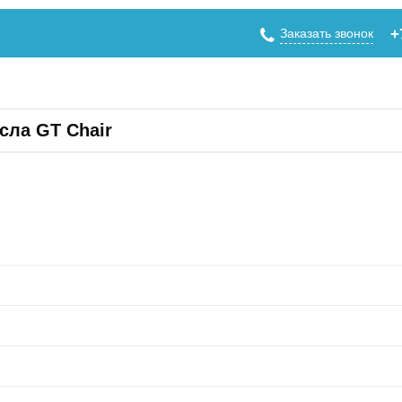
Заказать звонок
+
сла GT Chair