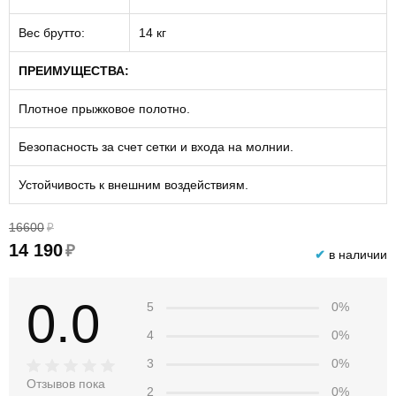
Вес брутто:
14 кг
ПРЕИМУЩЕСТВА:
Плотное прыжковое полотно.
Безопасность за счет сетки и входа на молнии.
Устойчивость к внешним воздействиям.
16600
₽
14 190
₽
✔
в наличии
0.0
5
0%
4
0%
3
0%
Отзывов пока
2
0%