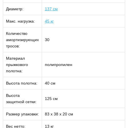
Диаметр:
137 см
Макс. нагрузка:
45 кг
Количество
амортизирующих
30
тросов:
Материал
прыжкового
полипропилен
полотна:
Высота полотна:
40 см
Высота
125 см
защитной сетки:
Размер упаковки:
83 х 38 х 20 см
Вес нетто:
13 кг