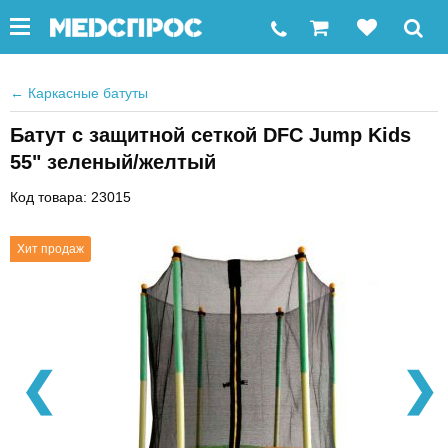
←
Каркасные батуты
Батут с защитной сеткой DFC Jump Kids
55" зеленый/желтый
Код товара: 23015
Хит продаж
❮
❯