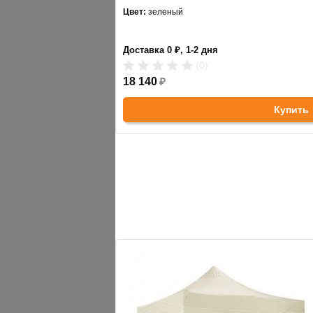
Цвет:
зеленый
Доставка 0 ₽, 1-2 дня
(0)
18 140
₽
Купить
АНАЛОГИ
ХИТЫ ПРОДАЖ