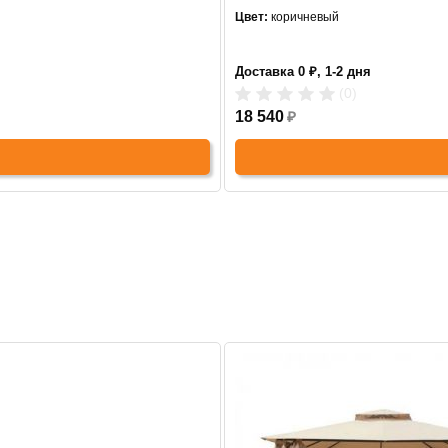
Цвет:
коричневый
Доставка 0 ₽, 1-2 дня
(0)
18 540
₽
СНЯТО С ПРОИЗВОДСТВА
Хит прод