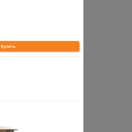
Купить
аж