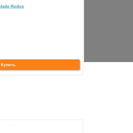
Glade Rodos
Купить