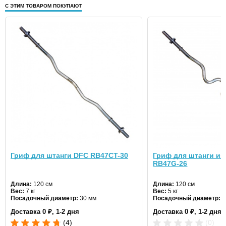
С ЭТИМ ТОВАРОМ ПОКУПАЮТ
Гриф для штанги DFC RB47CT-30
Гриф для штанги и
RB47G-26
Длина:
120 см
Длина:
120 см
Вес:
7 кг
Вес:
5 кг
Посадочный диаметр:
30 мм
Посадочный диаметр:
2
Доставка 0 ₽, 1-2 дня
Доставка 0 ₽, 1-2 дня
(4)
(0)