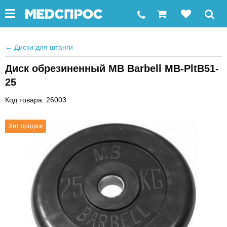
←
Диски для штанги
Диск обрезиненный MB Barbell MB-PltB51-
25
Код товара: 26003
Хит продаж