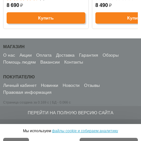
8 690
₽
8 490
₽
Купить
Купит
МАГАЗИН
О нас
Акции
Оплата
Доставка
Гарантия
Обзоры
Помощь людям
Вакансии
Контакты
ПОКУПАТЕЛЮ
Личный кабинет
Новинки
Новости
Отзывы
Правовая информация
Страница создана за 0.169 с | БД - 0.066 с
ПЕРЕЙТИ НА ПОЛНУЮ ВЕРСИЮ САЙТА
© 2010-2026 ИНТЕРНЕТ-МАГАЗИН МЕДСПРОС
Мы используем
файлы cookie и собираем аналитику