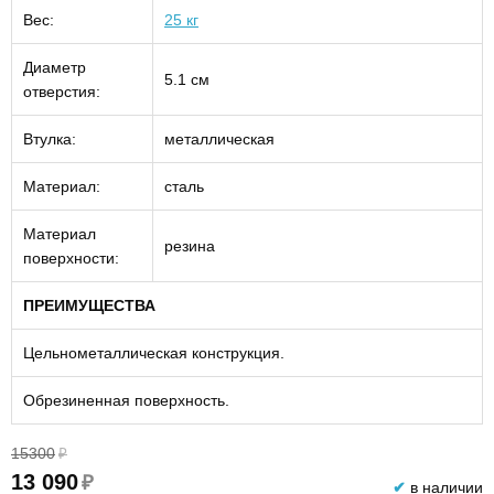
Вес:
25 кг
Диаметр
5.1 см
отверстия:
Втулка:
металлическая
Материал:
сталь
Материал
резина
поверхности:
ПРЕИМУЩЕСТВА
Цельнометаллическая конструкция.
Обрезиненная поверхность.
15300
₽
13 090
₽
✔
в наличии