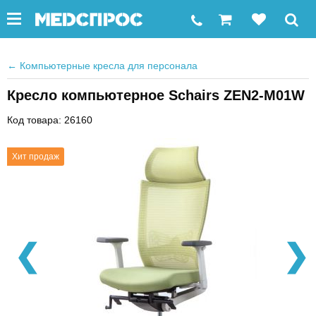
←
Компьютерные кресла для персонала
Кресло компьютерное Schairs ZEN2-М01W
Код товара: 26160
Хит продаж
❮
❯