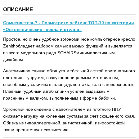
ОПИСАНИЕ
Сомневаетесь? - Посмотрите рейтинг ТОП-10 по категории
«Ортопедические кресла и стулья»
Простое, но очень удобное эргономичное компьютерное кресло
Zenithобладает набором самых важных функций и выделяется
из всего модельного ряда SCHAIRSминималистичным
дизайном.
Анатомичная спинка обтянута мебельной сеткой оригинального
плетения – упругим, воздухопроницаемым материалом,
способным увеличивать площадь контакта тела с поверхностью.
Плавный, удобный изгиб спинки усилен выдвижным
поясничным валиком, выполненным в форме бабочки.
Эргономичное сидение с наполнителем из плотного ППУ
снижает нагрузку на коленные суставы за счет скошенного края.
Обивка из гипоаллергенной, антистатичной, износостойкой
ткани препятствует скольжению.