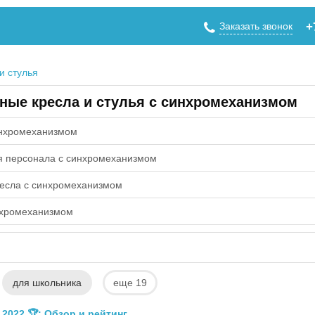
Заказать звонок
+
и стулья
ные кресла и стулья с синхромеханизмом
инхромеханизмом
я персонала с синхромеханизмом
ресла с синхромеханизмом
нхромеханизмом
для школьника
еще 19
2022 🏆: Обзор и рейтинг