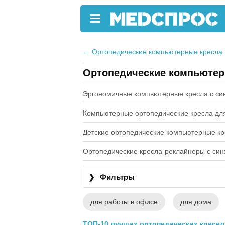
←
Ортопедические компьютерные кресла 
Ортопедические компьютер
Эргономичные компьютерные кресла с с
Компьютерные ортопедические кресла дл
Детские ортопедические компьютерные к
Ортопедические кресла-реклайнеры с си
❯
Фильтры
для работы в офисе
для дома
ТОП-10 лучших ортопедических кресел 