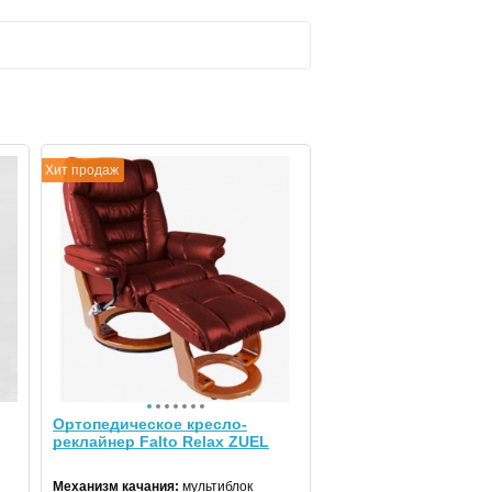
Хит продаж
Ортопедическое кресло-
реклайнер Falto Relax ZUEL
Механизм качания:
мультиблок