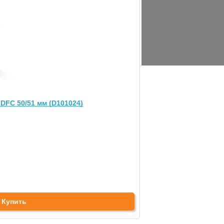
DFC 50/51 мм (D101024)
Купить
0%