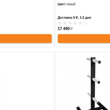
Цвет:
серый
Доставка 0 ₽, 1-2 дня
(0)
17 490
₽
СНЯТО С ПРОИЗВОДСТВА