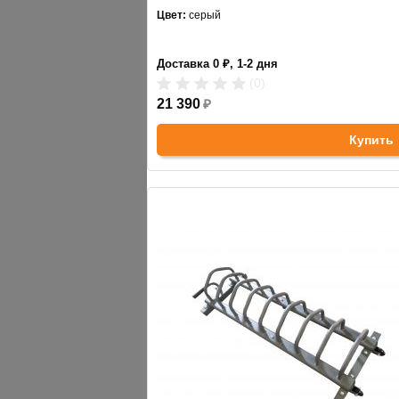
Цвет:
серый
Доставка 0 ₽, 1-2 дня
(0)
21 390
₽
Купить
АНАЛОГИ
ХИТЫ ПРОДАЖ