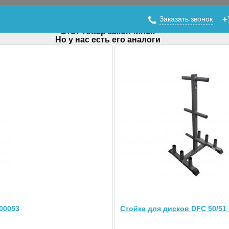
Заказать звонок
+
Этот товар закончился
Но у нас есть его аналоги
R127
00053
Стойка для дисков DFC 50/51 