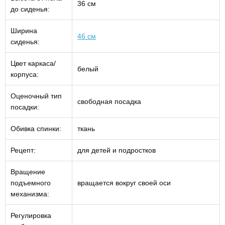
36 см
до сиденья:
Ширина
46 см
сиденья:
Цвет каркаса/
белый
корпуса:
Оценочный тип
свободная посадка
посадки:
Обивка спинки:
ткань
Рецепт:
для детей и подростков
Вращение
подъемного
вращается вокруг своей оси
механизма:
Регулировка