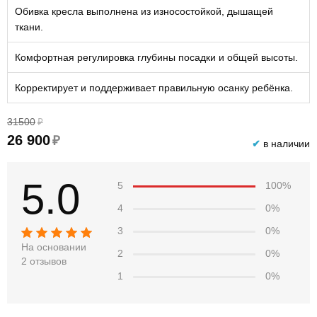
Обивка кресла выполнена из износостойкой, дышащей
ткани.
Комфортная регулировка глубины посадки и общей высоты.
Корректирует и поддерживает правильную осанку ребёнка.
31500
₽
26 900
₽
✔
в наличии
5.0
5
100%
4
0%
3
0%
На основании
2
0%
2 отзывов
1
0%