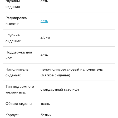
глубины
есть
сидения:
Регулировка
есть
высоты:
Глубина
46 см
сиденья:
Поддержка для
есть
ног:
Наполнитель
пено-полиуретановый наполнитель
сиденья:
(мягкое сиденье)
Тип подъемного
стандартный газ-лифт
механизма:
Обивка сиденья:
ткань
Корпус:
белый