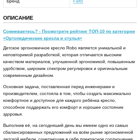
Бренд
Falto
ОПИСАНИЕ
Сомневаетесь? - Посмотрите рейтинг ТОП-10 по категории
«Ортопедические кресла и стулья»
Детское эргономичное кресло Robo является уникальной и
неповторимой разработкой, которая отличается высоким
качеством материалов, улучшенной эргономикой, повышенным
удобством, широким спектром регулировок и оригинальным
современным дизайном.
Основная задача, поставленная перед инженерами и
производителем, состояла в том, чтобы создать максимально
комфортное и доступное для каждого ребёнка кресло,
способное поддержать его комфорт и хорошее состояние
здоровья.
Выполнив её, на сегодняший день мы имеем одно из самых
сбалансированных предложений на всём рынке эргономичной
детской мебели, сочетающее в себе прекрасное соотношение