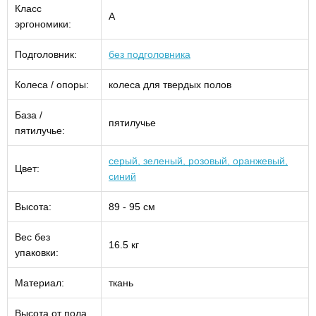
Класс
A
эргономики:
Подголовник:
без подголовника
Колеса / опоры:
колеса для твердых полов
База /
пятилучье
пятилучье:
серый, зеленый, розовый, оранжевый,
Цвет:
синий
Высота:
89 - 95 см
Вес без
16.5 кг
упаковки:
Материал:
ткань
Высота от пола