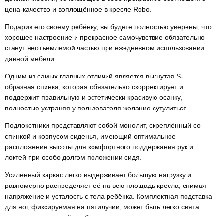
цена-качество и воплощённое в кресле Robo.
Подарив его своему ребёнку, вы будете полностью уверены, что
хорошее настроение и прекрасное самочувствие обязательно
станут неотъемлемой частью при ежедневном использовании
данной мебели.
Одним из самых главных отличий является выгнутая S-
образная спинка, которая обязательно скорректирует и
поддержит правильную и эстетически красивую осанку,
полностью устраняя у пользователя желание сутулиться.
Подлокотники представляют собой монолит, скреплённый со
спинкой и корпусом сиденья, имеющий оптимальное
распложение высоты для комфортного поддержания рук и
локтей при особо долгом положении сидя.
Усиленный каркас легко выдерживает большую нагрузку и
равномерно распределяет её на всю площадь кресла, снимая
напряжение и усталость с тела ребёнка. Комплектная подставка
для ног, фиксируемая на пятилучии, может быть легко снята