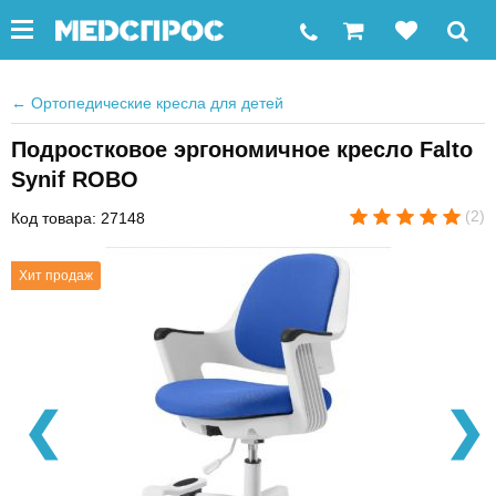
←
Ортопедические кресла для детей
Подростковое эргономичное кресло Falto
Synif ROBO
(2)
Код товара: 27148
Хит продаж
❮
❯