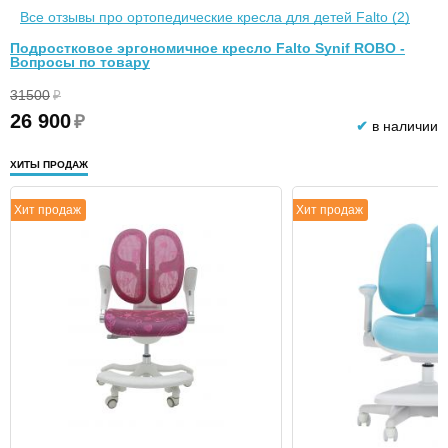
Все отзывы про ортопедические кресла для детей Falto (2)
Подростковое эргономичное кресло Falto Synif ROBO -
Вопросы по товару
31500
₽
26 900
₽
✔
в наличии
ХИТЫ ПРОДАЖ
Хит продаж
Хит продаж