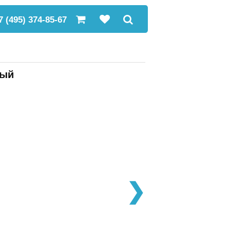
7 (495) 374-85-67
рый
❯