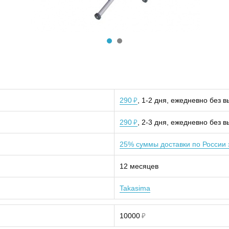
290
, 1-2 дня, ежедневно без 
₽
290
, 2-3 дня, ежедневно без 
₽
25% суммы доставки по России 
12 месяцев
Takasima
10000
₽