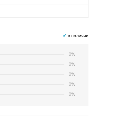
✔
в наличии
0%
0%
0%
0%
0%