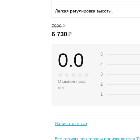
Легкая регулировка высоты.
7900
₽
6 730
₽
0.0
5
4
3
Отзывов пока
2
нет
1
Написать отзыв
Все отзывы про товары производителя Ta