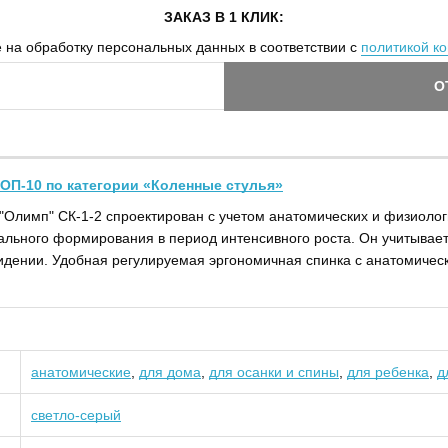
ЗАКАЗ В 1 КЛИК:
 на обработку персональных данных в соответствии с
политикой к
О
ОП-10 по категории «Коленные стулья»
"Олимп" СК-1-2 спроектирован с учетом анатомических и физиолог
ального формирования в период интенсивного роста. Он учитывает
сидении. Удобная регулируемая эргономичная спинка с анатомиче
анатомические
,
для дома
,
для осанки и спины
,
для ребенка
,
д
светло-серый