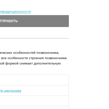
онфиденциальности
ТПРАВИТЬ
ических особенностей позвоночника,
 все особенности строения позвоночника
ской формой снимает дополнительную
ля школьника