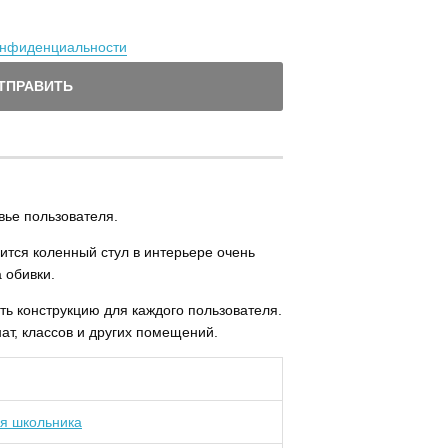
онфиденциальности
ТПРАВИТЬ
вье пользователя.
ится коленный стул в интерьере очень
 обивки.
ить конструкцию для каждого пользователя.
ат, классов и других помещений.
я школьника