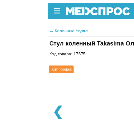
←
Коленные стулья
Стул коленный Takasima О
Код товара: 17675
Хит продаж
❮