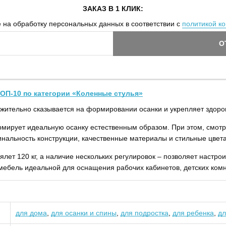
ЗАКАЗ В 1 КЛИК:
 на обработку персональных данных в соответствии с
политикой к
О
ОП-10 по категории «Коленные стулья»
жительно сказывается на формировании осанки и укрепляет здоро
рмирует идеальную осанку естественным образом. При этом, смотр
инальность конструкции, качественные материалы и стильные цвета
лет 120 кг, а наличие нескольких регулировок – позволяет настро
ебель идеальной для оснащения рабочих кабинетов, детских комн
для дома
,
для осанки и спины
,
для подростка
,
для ребенка
,
дл