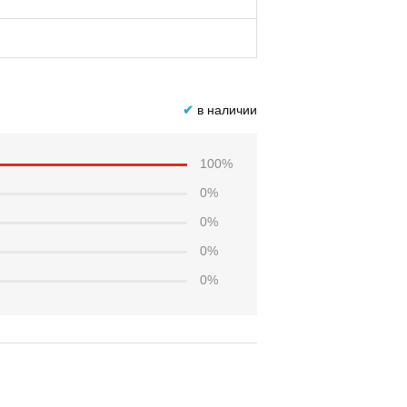
✔
в наличии
100%
0%
0%
0%
0%