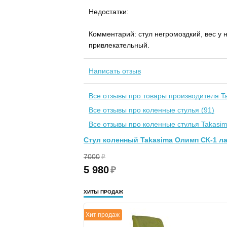
Недостатки:
Комментарий: стул негромоздкий, вес у 
привлекательный.
Написать отзыв
Все отзывы про товары производителя Ta
Все отзывы про коленные стулья (91)
Все отзывы про коленные стулья Takasim
Стул коленный Takasima Олимп СК-1 л
7000
₽
5 980
₽
ХИТЫ ПРОДАЖ
Хит продаж