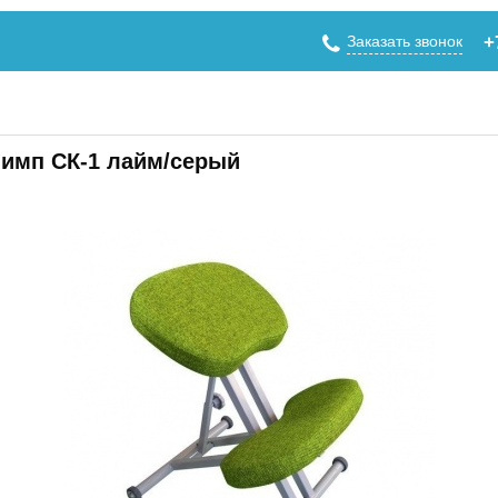
Заказать звонок
+
лимп СК-1 лайм/серый