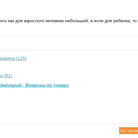
него как для взрослого человека небольшой, а если для ребенка, т
kasima (125)
a (91)
айм/серый - Вопросы по товару
Хит прод