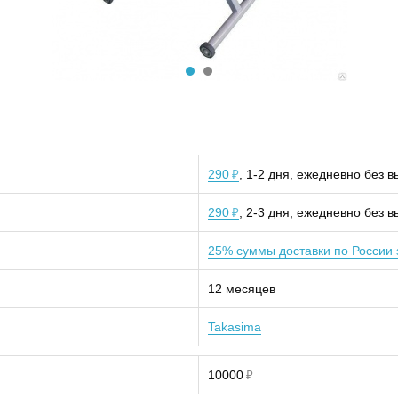
290
, 1-2 дня, ежедневно без 
₽
290
, 2-3 дня, ежедневно без 
₽
25% суммы доставки по России 
12 месяцев
Takasima
10000
₽