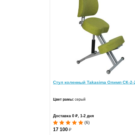
Стул коленный Takasima Олимп СК-2-
Цвет рамы:
серый
Доставка 0 ₽, 1-2 дня
(6)
17 100
₽