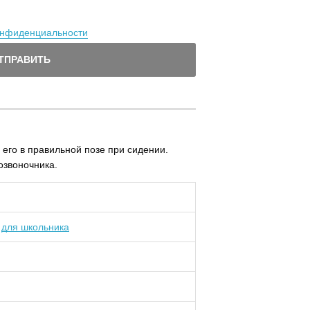
онфиденциальности
ТПРАВИТЬ
его в правильной позе при сидении.
озвоночника.
,
для школьника