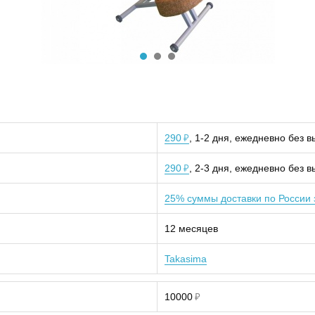
290
, 1-2 дня, ежедневно без 
₽
290
, 2-3 дня, ежедневно без 
₽
25% суммы доставки по России 
12 месяцев
Takasima
10000
₽