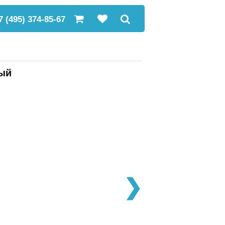
7 (495) 374-85-67
ный
❯