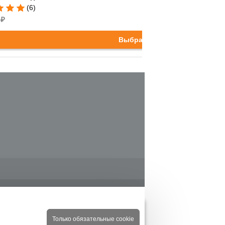
(6)
₽
Выбрать
орзину
Только обязательные cookie