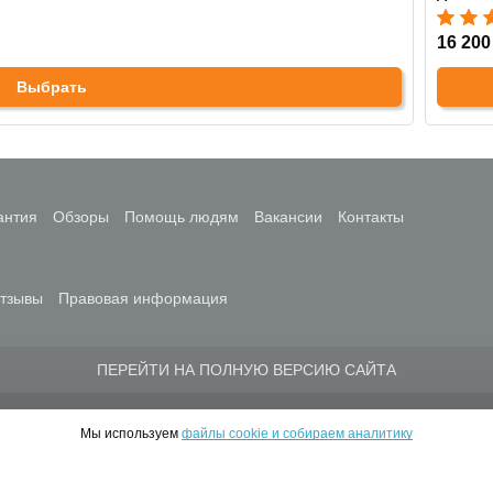
16 200
Выбрать
антия
Обзоры
Помощь людям
Вакансии
Контакты
тзывы
Правовая информация
ПЕРЕЙТИ НА ПОЛНУЮ ВЕРСИЮ САЙТА
© 2010-2026 ИНТЕРНЕТ-МАГАЗИН МЕДСПРОС
Мы используем
файлы cookie и собираем аналитику
с
В к