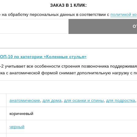
ЗАКАЗ В 1 КЛИК:
 на обработку персональных данных в соответствии с
политикой к
О
ОП-10 по категории «Коленные стулья»
2 учитывает все особенности строения позвоночника поддерживая 
ка с анатомической формой снимает дополнительную нагрузку с п
анатомические
,
для дома
,
для осанки и спины
,
для подростка
коричневый
черный