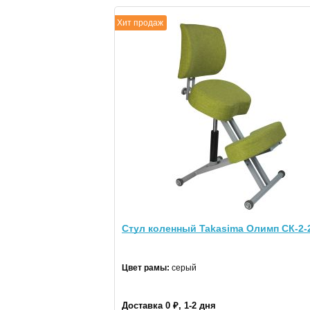
Хит продаж
Стул коленный Takasima Олимп СК-2-
Цвет рамы:
серый
Доставка 0 ₽, 1-2 дня