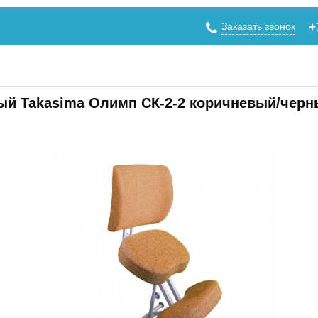
Заказать звонок
+
ый Takasima Олимп СК-2-2 коричневый/чер