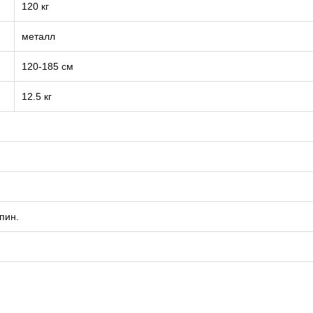
120 кг
металл
120-185 см
12.5 кг
пин.