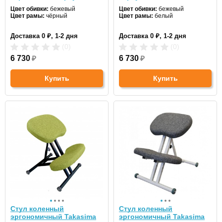
черный
Цвет обивки:
бежевый
Цвет обивки:
бежевый
Цвет рамы:
чёрный
Цвет рамы:
белый
Доставка 0 ₽, 1-2 дня
Доставка 0 ₽, 1-2 дня
(0)
(0)
6 730
₽
6 730
₽
Купить
Купить
Стул коленный
Стул коленный
эргономичный Takasima
эргономичный Takasima