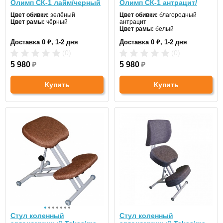
Олимп СК-1 лайм/черный
Олимп СК-1 антрацит/
белый
Цвет обивки:
зелёный
Цвет обивки:
благородный
Цвет рамы:
чёрный
антрацит
Цвет рамы:
белый
Доставка 0 ₽, 1-2 дня
Доставка 0 ₽, 1-2 дня
(0)
(0)
5 980
₽
5 980
₽
Купить
Купить
Стул коленный
Стул коленный