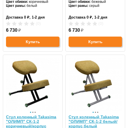
Цвет обивки:
коричневый
Цвет обивки:
бежевый
Цвет рамы:
белый
Цвет рамы:
серый
Доставка 0 ₽, 1-2 дня
Доставка 0 ₽, 1-2 дня
(0)
(0)
6 730
₽
6 730
₽
Купить
Купить
Стул коленный Takasima
Стул коленный Takasima
"ОЛИМП" СК-1-2
"ОЛИМП" СК-1-2 белый/
коричневый/корпус
корпус белый