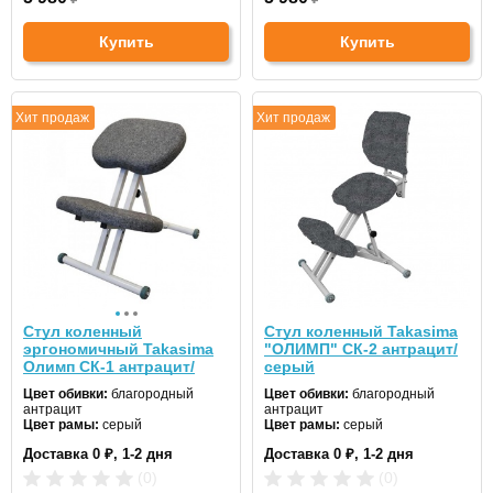
Купить
Купить
Хит продаж
Хит продаж
Стул коленный
Стул коленный Takasima
эргономичный Takasima
"ОЛИМП" СК-2 антрацит/
Олимп СК-1 антрацит/
серый
серый
Цвет обивки:
благородный
Цвет обивки:
благородный
антрацит
антрацит
Цвет рамы:
серый
Цвет рамы:
серый
Доставка 0 ₽, 1-2 дня
Доставка 0 ₽, 1-2 дня
(0)
(0)