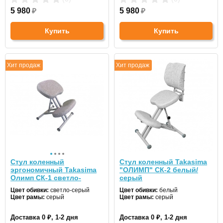
5 980
₽
5 980
₽
Купить
Купить
Хит продаж
Хит продаж
Стул коленный
Стул коленный Takasima
эргономичный Takasima
"ОЛИМП" СК-2 белый/
Олимп СК-1 светло-
серый
серый/белый
Цвет обивки:
светло-серый
Цвет обивки:
белый
Цвет рамы:
серый
Цвет рамы:
серый
Доставка 0 ₽, 1-2 дня
Доставка 0 ₽, 1-2 дня