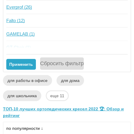
Everprof (26)
Falto (12)
GAMELAB (1)
GT Chair (1)
Norden (3)
Сбросить фильтр
Применить
Schairs (5)
для работы в офисе
для дома
Takasima (32)
для школьника
еще 11
ZONE 51 (6)
ТОП-10 лучших ортопедических кресел 2022 🏆: Обзор и
рейтинг
по популярности ↓