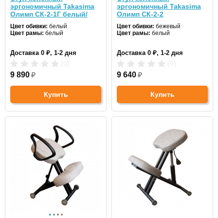
эргономичный Takasima
эргономичный Takasima
Олимп СК-2-1Г белый/
Олимп СК-2-2
черный
коричневый/белый
Цвет обивки:
белый
Цвет обивки:
бежевый
Цвет рамы:
белый
Цвет рамы:
белый
Доставка 0 ₽, 1-2 дня
Доставка 0 ₽, 1-2 дня
(0)
(0)
9 890
₽
9 640
₽
Купить
Купить